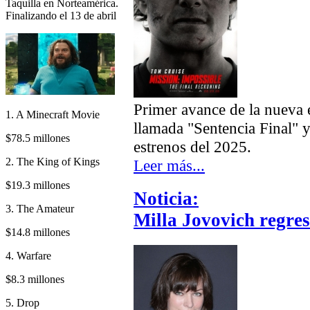
Taquilla en Norteamérica.
Finalizando el 13 de abril
Primer avance de la nueva 
1. A Minecraft Movie
llamada "Sentencia Final" 
$78.5 millones
estrenos del 2025.
2. The King of Kings
Leer más...
$19.3 millones
Noticia:
3. The Amateur
Milla Jovovich regres
$14.8 millones
4. Warfare
$8.3 millones
5. Drop