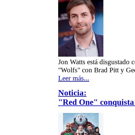
Jon Watts está disgustado 
"Wolfs" con Brad Pitt y Ge
Leer más...
Noticia:
"Red One" conquista 