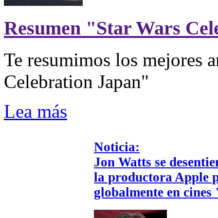
Resumen "Star Wars Cel
Te resumimos los mejores a
Celebration Japan"
Lea más
Noticia:
Jon Watts se desenti
la productora Apple p
globalmente en cines