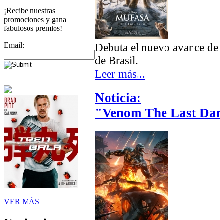
¡Recibe nuestras
promociones y gana
fabulosos premios!
Email:
Debuta el nuevo avance de
de Brasil.
Leer más...
Noticia:
"Venom The Last Dan
VER MÁS