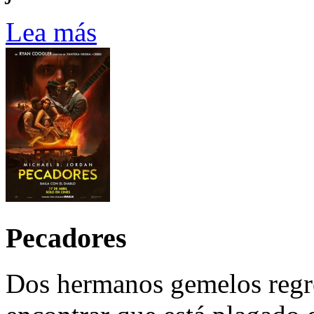
Lea más
Pecadores
Dos hermanos gemelos regre