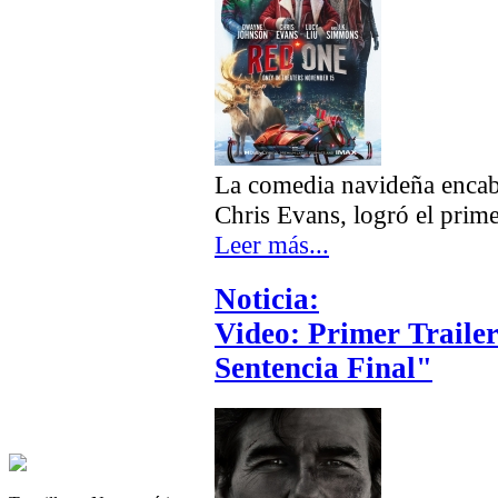
La comedia navideña enca
Chris Evans, logró el prime
Leer más...
Noticia:
Video: Primer Traile
Sentencia Final"