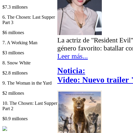
$7.3 millones
6. The Chosen: Last Supper
Part 3
$6 millones
La actriz de "Resident Evil
7. A Working Man
género favorito: batallar c
$3 millones
Leer más...
8. Snow White
Noticia:
$2.8 millones
Video: Nuevo trailer
9. The Woman in the Yard
$2 millones
10. The Chosen: Last Supper
Part 2
$0.9 millones