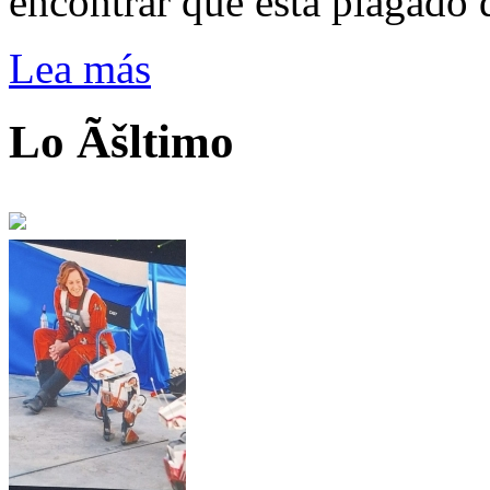
encontrar que está plagado 
Lea más
Lo Ãšltimo