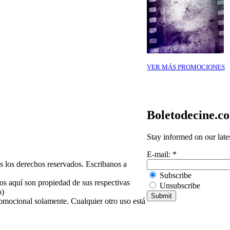
VER MÁS PROMOCIONES
Boletodecine.c
Stay informed on our late
E-mail:
*
 los derechos reservados. Escribanos a
Subscribe
os aquí son propiedad de sus respectivas
Unsubscribe
o)
omocional solamente. Cualquier otro uso está