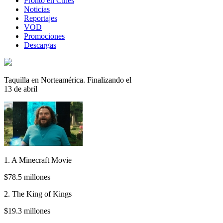
Pronto en Cines
Noticias
Reportajes
VOD
Promociones
Descargas
Taquilla en Norteamérica. Finalizando el
13 de abril
1. A Minecraft Movie
$78.5 millones
2. The King of Kings
$19.3 millones