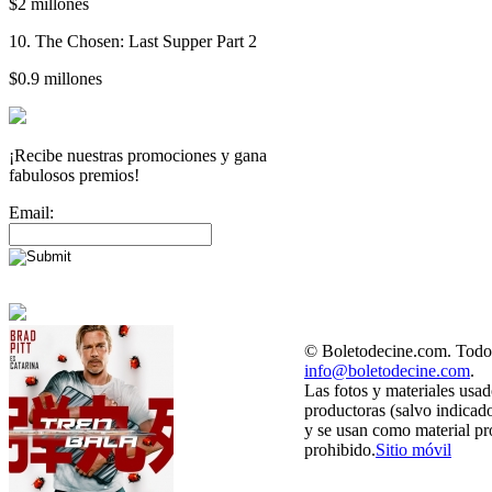
$2 millones
10. The Chosen: Last Supper Part 2
$0.9 millones
¡Recibe nuestras promociones y gana
fabulosos premios!
Email:
© Boletodecine.com. Todos
info@boletodecine.com
.
Las fotos y materiales usad
productoras (salvo indicad
y se usan como material pr
prohibido.
Sitio móvil