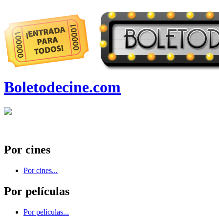
Boletodecine.com
Por cines
Por cines...
Por películas
Por películas...