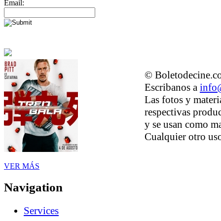
Email:
© Boletodecine.co
Escribanos a
info
Las fotos y materi
respectivas produc
y se usan como ma
Cualquier otro uso
VER MÁS
Navigation
Services