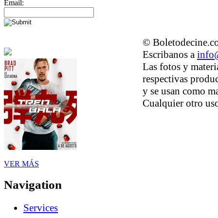
Email:
© Boletodecine.co
Escribanos a
info
Las fotos y materi
respectivas produc
y se usan como ma
Cualquier otro uso
VER MÁS
Navigation
Services