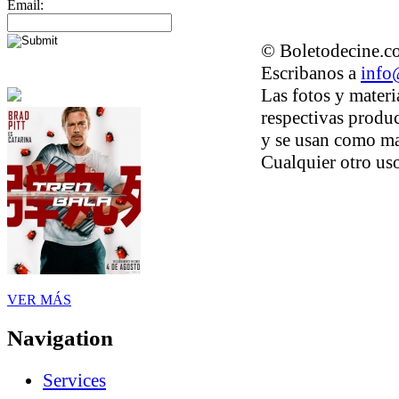
Email:
© Boletodecine.co
Escribanos a
info
Las fotos y materi
respectivas produc
y se usan como ma
Cualquier otro uso
VER MÁS
Navigation
Services