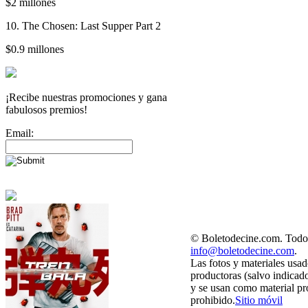
$2 millones
10. The Chosen: Last Supper Part 2
$0.9 millones
¡Recibe nuestras promociones y gana
fabulosos premios!
Email:
© Boletodecine.com. Todos
info@boletodecine.com
.
Las fotos y materiales usad
productoras (salvo indicad
y se usan como material pr
prohibido.
Sitio móvil