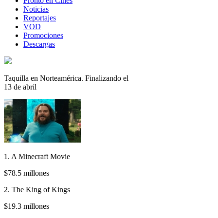
Pronto en Cines
Noticias
Reportajes
VOD
Promociones
Descargas
Taquilla en Norteamérica. Finalizando el
13 de abril
1. A Minecraft Movie
$78.5 millones
2. The King of Kings
$19.3 millones