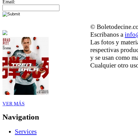
Email:
© Boletodecine.co
Escribanos a
info
Las fotos y materi
respectivas produc
y se usan como ma
Cualquier otro uso
VER MÁS
Navigation
Services