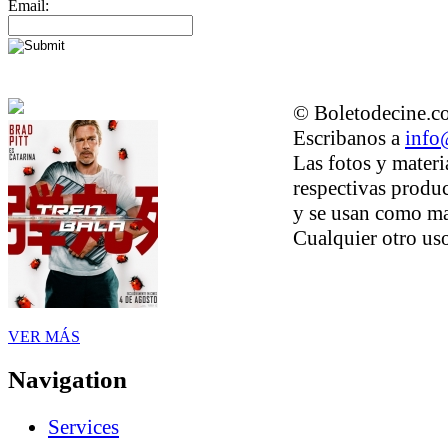
Email:
© Boletodecine.co
Escribanos a
info
Las fotos y materi
respectivas produc
y se usan como ma
Cualquier otro uso
VER MÁS
Navigation
Services