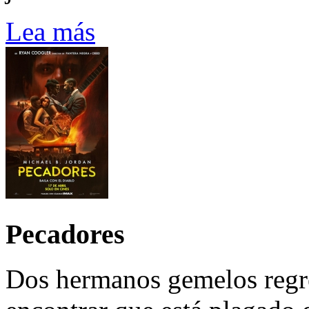
Lea más
Pecadores
Dos hermanos gemelos regre