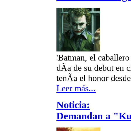
'Batman, el caballero
dÃ­a de su debut en 
tenÃ­a el honor desd
Leer más...
Noticia:
Demandan a "Ku