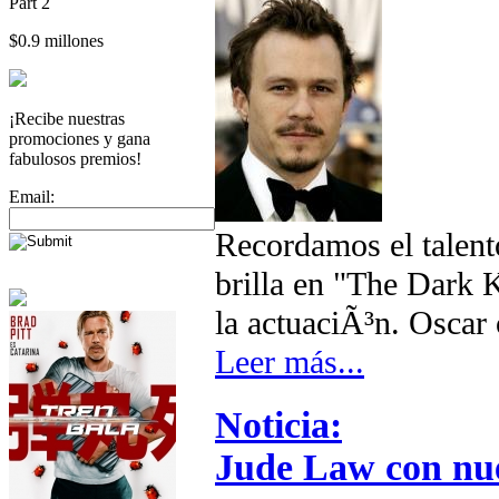
Part 2
$0.9 millones
¡Recibe nuestras
promociones y gana
fabulosos premios!
Email:
Recordamos el talent
brilla en "The Dark 
la actuaciÃ³n. Oscar 
Leer más...
Noticia:
Jude Law con nu