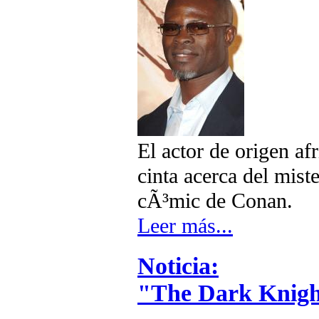
El actor de origen af
cinta acerca del mis
cÃ³mic de Conan.
Leer más...
Noticia:
"The Dark Knight"