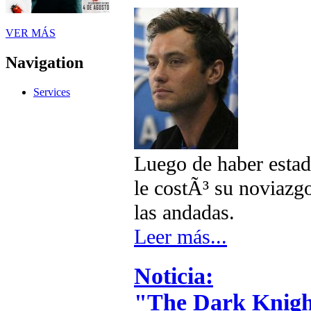
VER MÁS
Navigation
Services
Luego de haber estad
le costÃ³ su noviazg
las andadas.
Leer más...
Noticia:
"The Dark Knigh