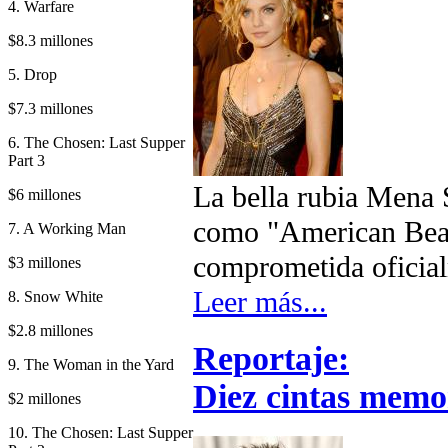
4. Warfare
$8.3 millones
5. Drop
$7.3 millones
6. The Chosen: Last Supper
Part 3
La bella rubia Mena S
$6 millones
como "American Beaut
7. A Working Man
comprometida oficial
$3 millones
Leer más...
8. Snow White
$2.8 millones
Reportaje:
9. The Woman in the Yard
Diez cintas memo
$2 millones
10. The Chosen: Last Supper