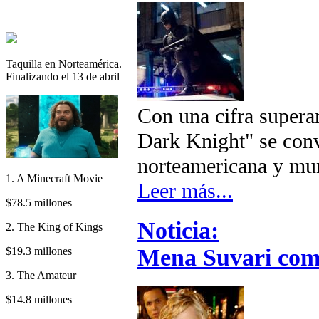
Taquilla en Norteamérica.
Finalizando el 13 de abril
Con una cifra supera
Dark Knight" se convi
norteamericana y mun
1. A Minecraft Movie
Leer más...
$78.5 millones
Noticia:
2. The King of Kings
Mena Suvari com
$19.3 millones
3. The Amateur
$14.8 millones