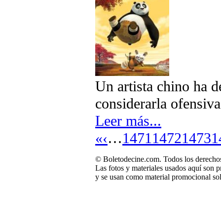
Un artista chino ha 
considerarla ofensiva
Leer más...
«
‹
…
1471
1472
1473
1
© Boletodecine.com. Todos los derechos
Las fotos y materiales usados aquí son p
y se usan como material promocional sol