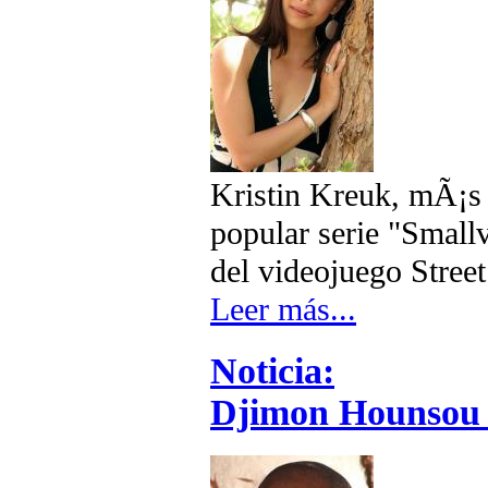
Kristin Kreuk, mÃ¡s 
popular serie "Smallv
del videojuego Street
Leer más...
Noticia:
Djimon Hounsou