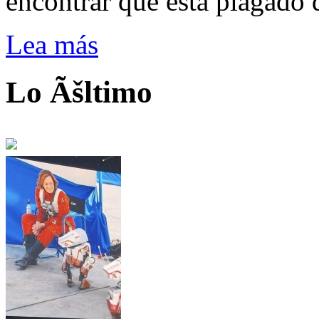
encontrar que está plagado 
Lea más
Lo Ãšltimo