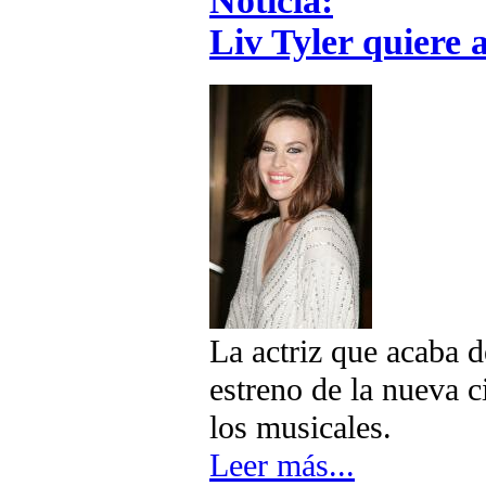
Noticia:
Liv Tyler quiere 
La actriz que acaba d
estreno de la nueva c
los musicales.
Leer más...