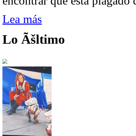
encontrar que está plagado 
Lea más
Lo Ãšltimo