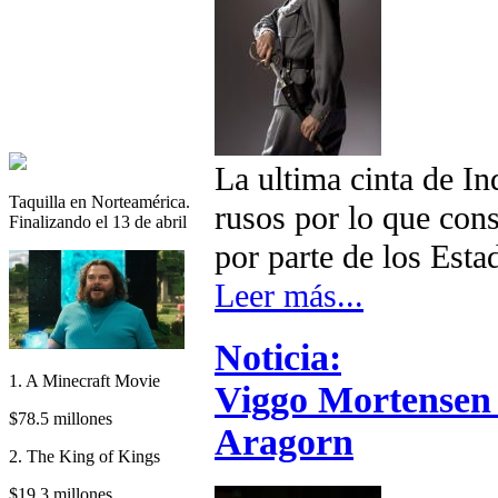
La ultima cinta de In
Taquilla en Norteamérica.
rusos por lo que con
Finalizando el 13 de abril
por parte de los Est
Leer más...
Noticia:
1. A Minecraft Movie
Viggo Mortensen 
$78.5 millones
Aragorn
2. The King of Kings
$19.3 millones