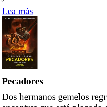
Lea más
Pecadores
Dos hermanos gemelos regre