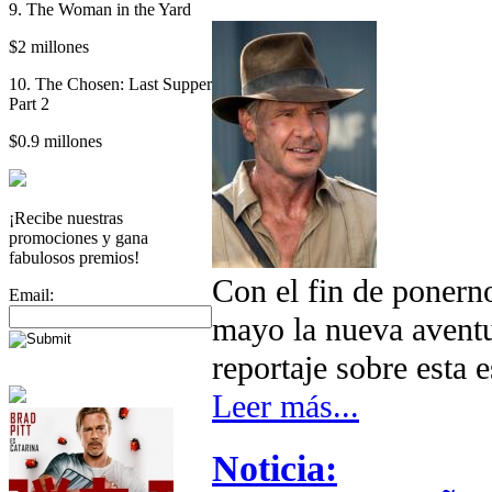
9. The Woman in the Yard
$2 millones
10. The Chosen: Last Supper
Part 2
$0.9 millones
¡Recibe nuestras
promociones y gana
fabulosos premios!
Con el fin de ponernos
Email:
mayo la nueva aventu
reportaje sobre esta 
Leer más...
Noticia: