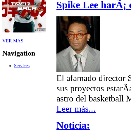
Spike Lee harÃ¡ 
VER MÁS
Navigation
Services
El afamado director 
sus proyectos estarÃ­
astro del basketball 
Leer más...
Noticia: