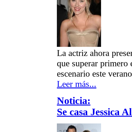
La actriz ahora prese
que superar primero e
escenario este verano
Leer más...
Noticia:
Se casa Jessica A