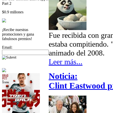
Part 2
$0.9 millones
¡Recibe nuestras
Fue recibida con gra
promociones y gana
fabulosos premios!
estaba compitiendo.
Email:
animado del 2008.
Leer más...
Noticia:
Clint Eastwood p