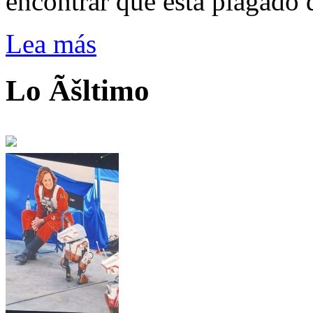
encontrar que está plagado 
Lea más
Lo Ãšltimo