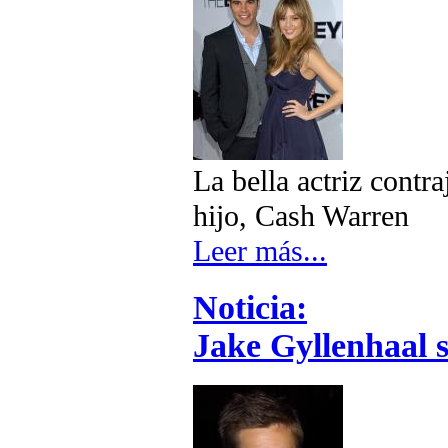
La bella actriz contr
hijo, Cash Warren
Leer más...
Noticia:
Jake Gyllenhaal s