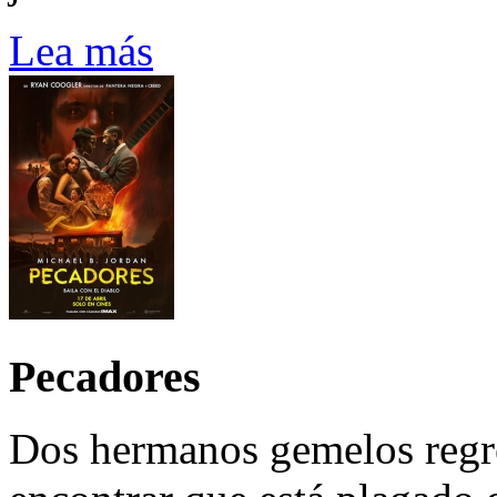
Lea más
Pecadores
Dos hermanos gemelos regre