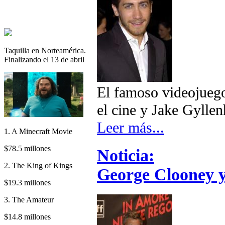
Taquilla en Norteamérica.
Finalizando el 13 de abril
El famoso videojuego
el cine y Jake Gyllenh
Leer más...
1. A Minecraft Movie
$78.5 millones
Noticia:
2. The King of Kings
George Clooney y
$19.3 millones
3. The Amateur
$14.8 millones