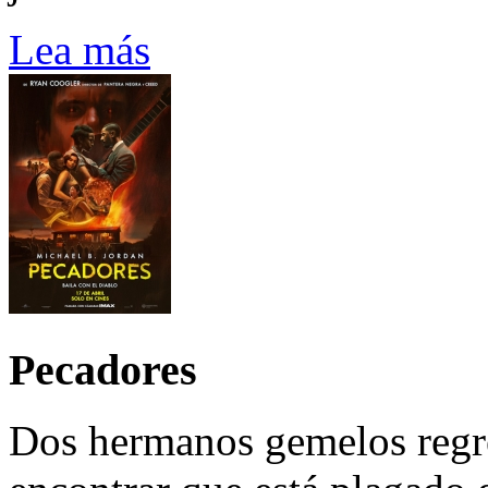
Lea más
Pecadores
Dos hermanos gemelos regre