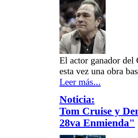
El actor ganador del 
esta vez una obra ba
Leer más...
Noticia:
Tom Cruise y Den
28va Enmienda"