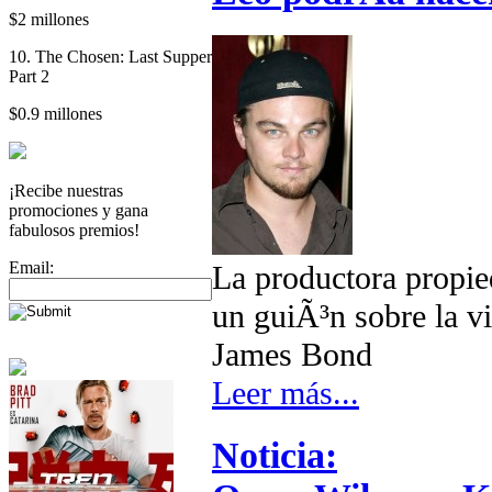
$2 millones
10. The Chosen: Last Supper
Part 2
$0.9 millones
¡Recibe nuestras
promociones y gana
fabulosos premios!
Email:
La productora propi
un guiÃ³n sobre la vi
James Bond
Leer más...
Noticia: