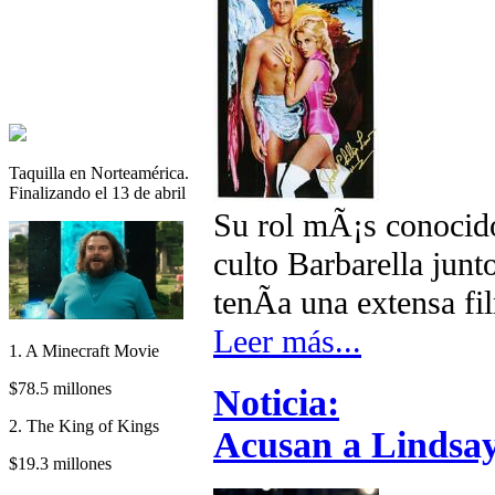
Taquilla en Norteamérica.
Finalizando el 13 de abril
Su rol mÃ¡s conocido 
culto Barbarella jun
tenÃ­a una extensa f
Leer más...
1. A Minecraft Movie
$78.5 millones
Noticia:
2. The King of Kings
Acusan a Lindsa
$19.3 millones