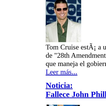
Tom Cruise estÃ¡ a u
de "28th Amendment",
que maneja el gobie
Leer más...
Noticia:
Fallece John Phil