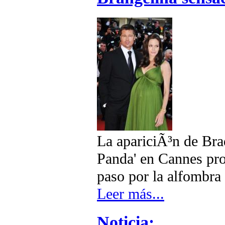
La apariciÃ³n de Bra
Panda' en Cannes prov
paso por la alfombra 
Leer más...
Noticia: