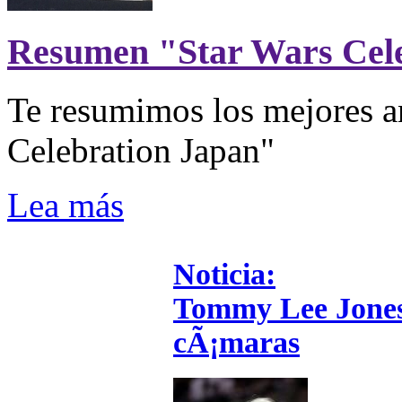
Resumen "Star Wars Cel
Te resumimos los mejores a
Celebration Japan"
Lea más
Noticia:
Tommy Lee Jones v
cÃ¡maras