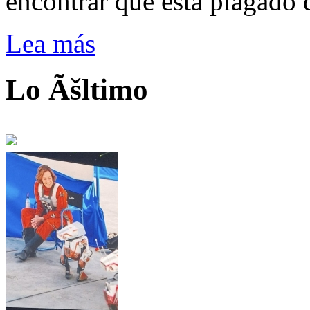
encontrar que está plagado 
Lea más
Lo Ãšltimo