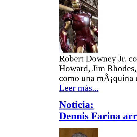
Robert Downey Jr. con
Howard, Jim Rhodes, 
como una mÃ¡quina d
Leer más...
Noticia:
Dennis Farina arr