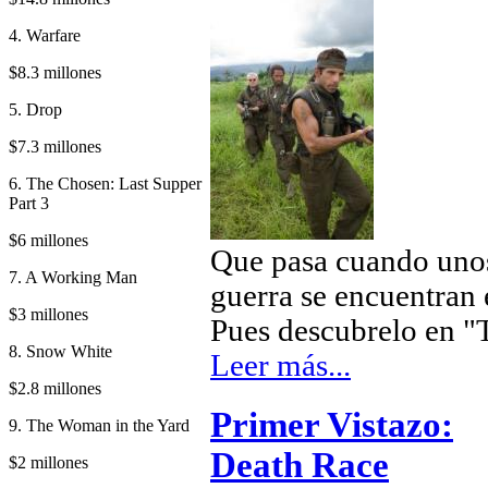
4. Warfare
$8.3 millones
5. Drop
$7.3 millones
6. The Chosen: Last Supper
Part 3
$6 millones
Que pasa cuando unos
7. A Working Man
guerra se encuentran
$3 millones
Pues descubrelo en "
8. Snow White
Leer más...
$2.8 millones
Primer Vistazo:
9. The Woman in the Yard
Death Race
$2 millones