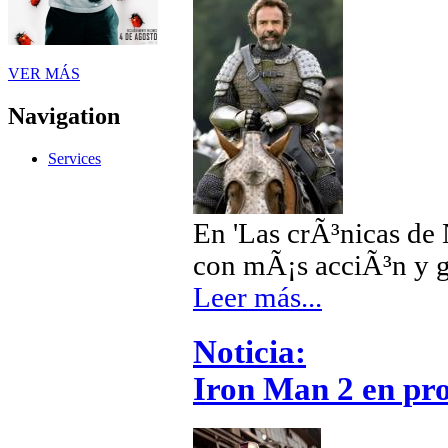
VER MÁS
Navigation
Services
En 'Las crÃ³nicas de 
con mÃ¡s acciÃ³n y g
Leer más...
Noticia:
Iron Man 2 en pr