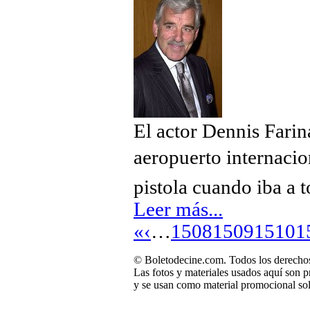
El actor Dennis Farin
aeropuerto internacio
pistola cuando iba a 
Leer más...
«
‹
…
1508
1509
1510
1
© Boletodecine.com. Todos los derechos
Las fotos y materiales usados aquí son p
y se usan como material promocional sol