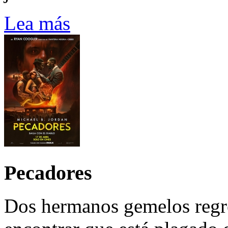
Lea más
Pecadores
Dos hermanos gemelos regre