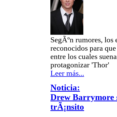
SegÃºn rumores, los 
reconocidos para que 
entre los cuales suen
protagonizar 'Thor'
Leer más...
Noticia:
Drew Barrymore sa
trÃ¡nsito