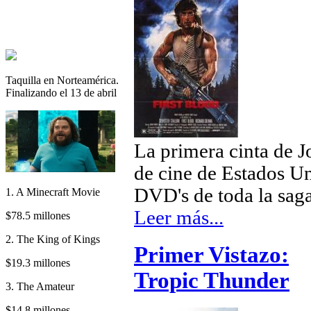
Taquilla en Norteamérica.
Finalizando el 13 de abril
La primera cinta de J
de cine de Estados Un
DVD's de toda la sa
1. A Minecraft Movie
Leer más...
$78.5 millones
2. The King of Kings
Primer Vistazo:
$19.3 millones
Tropic Thunder
3. The Amateur
$14.8 millones