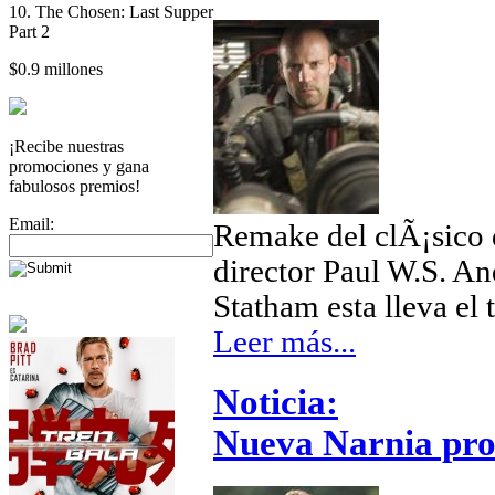
10. The Chosen: Last Supper
Part 2
$0.9 millones
¡Recibe nuestras
promociones y gana
fabulosos premios!
Email:
Remake del clÃ¡sico d
director Paul W.S. A
Statham esta lleva el 
Leer más...
Noticia:
Nueva Narnia pr