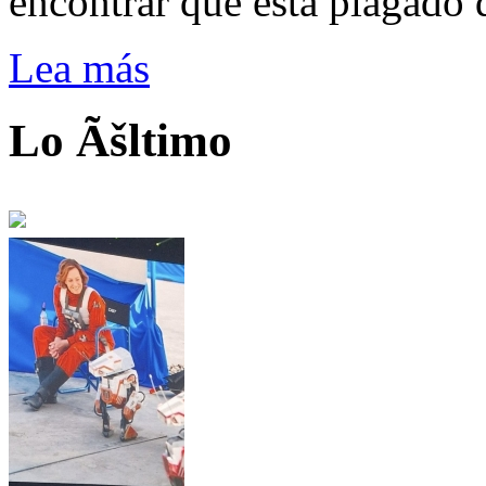
encontrar que está plagado 
Lea más
Lo Ãšltimo