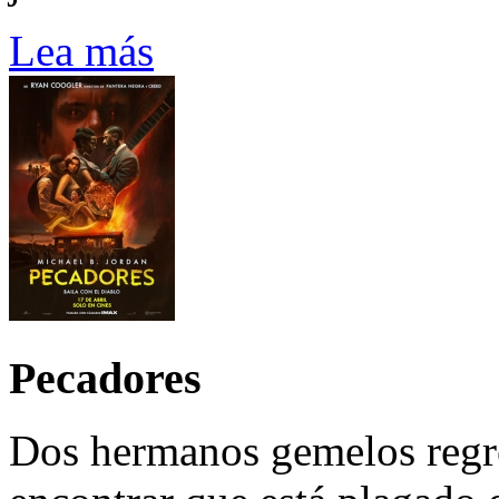
Lea más
Pecadores
Dos hermanos gemelos regre