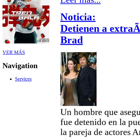
Noticia:
Detienen a extraÃ
Brad
VER MÁS
Navigation
Services
Un hombre que asegur
fue detenido en la pu
la pareja de actores A