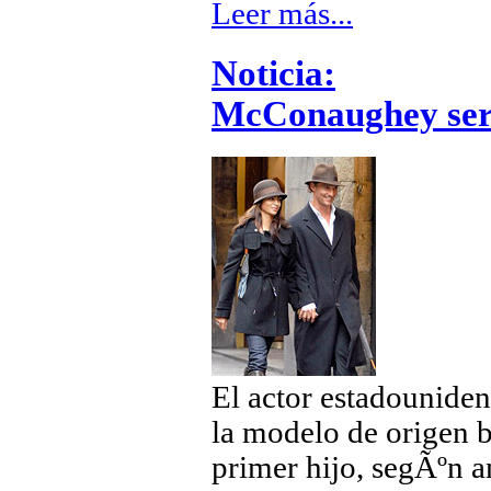
Leer más...
Noticia:
McConaughey ser
El actor estadounid
la modelo de origen 
primer hijo, segÃºn a