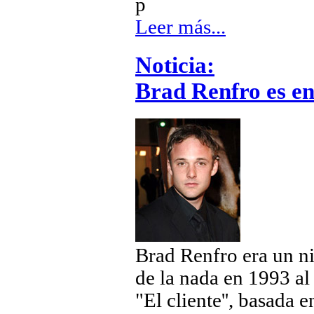
p
Leer más...
Noticia:
Brad Renfro es e
Brad Renfro era un n
de la nada en 1993 al
"El cliente'', basada