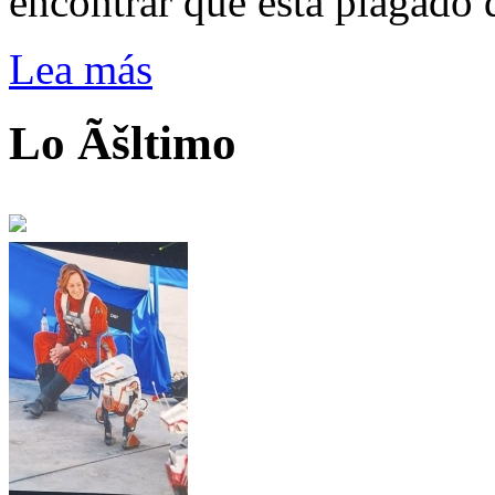
encontrar que está plagado 
Lea más
Lo Ãšltimo