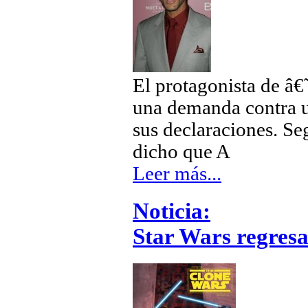
El protagonista de â
una demanda contra u
sus declaraciones. Se
dicho que A
Leer más...
Noticia:
Star Wars regresa