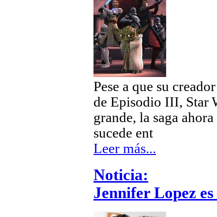
Pese a que su creado
de Episodio III, Star 
grande, la saga ahor
sucede ent
Leer más...
Noticia:
Jennifer Lopez e