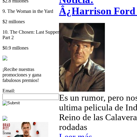
$2.8 millones
Â¿Harrison Ford
9. The Woman in the Yard
$2 millones
10. The Chosen: Last Supper
Part 2
$0.9 millones
¡Recibe nuestras
promociones y gana
fabulosos premios!
Email:
Es un rumor, pero no
ultima pelicula de Ind
Reino de las Calavera
rodadas
Leer más...