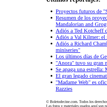
Proyectos futuros de "
Resumen de los proyec
Mandalorian and Grogu
Adiós a Ted Kotcheff d
Adiós a Val Kilmer: el
Adiós a Richard Chambe
miniseries"
Los últimos días de 
"Anora" tuvo su gran n
Se apaga una estrella:
El gran legado cinema
"Madame Web" es oficia
Razzies
© Boletodecine.com. Todos los derechos
Las fotos y materiales usados aquí son p