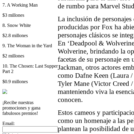
de rumbo para Marvel Stud
7. A Working Man
$3 millones
La inclusión de personajes
8. Snow White
producidas por Fox ha abier
personajes clásicos se int
$2.8 millones
En ‘Deadpool & Wolverine
9. The Woman in the Yard
Wolverine, brindando la op
$2 millones
facetas de su personaje en
10. The Chosen: Last Supper
Jackman, otros actores emb
Part 2
como Dafne Keen (Laura / 
$0.9 millones
Tyler Mane (Victor Creed / 
manteniendo viva la esenci
conocen.
¡Recibe nuestras
promociones y gana
Estos cameos y participacio
fabulosos premios!
como un homenaje a las pel
Email:
plantean la posibilidad de 