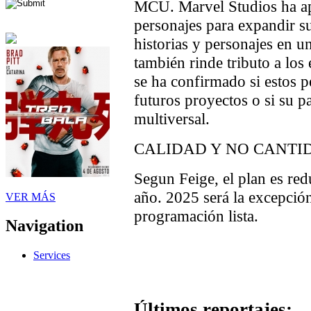
MCU. Marvel Studios ha ap
personajes para expandir s
historias y personajes en u
también rinde tributo a los
se ha confirmado si estos 
futuros proyectos o si su pa
multiversal.
CALIDAD Y NO CANTI
Segun Feige, el plan es redu
año. 2025 será la excepció
VER MÁS
programación lista.
Navigation
Services
Últimos reportajes: